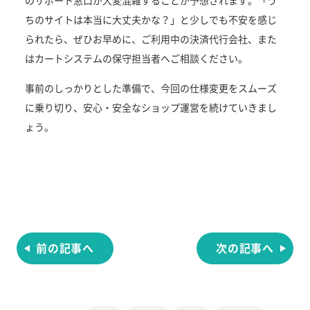
のサポート窓口が大変混雑することが予想されます。「う
ちのサイトは本当に大丈夫かな？」と少しでも不安を感じ
られたら、ぜひお早めに、ご利用中の決済代行会社、また
はカートシステムの保守担当者へご相談ください。
事前のしっかりとした準備で、今回の仕様変更をスムーズ
に乗り切り、安心・安全なショップ運営を続けていきまし
ょう。
投
稿
ナ
ビ
ゲ
前の記事へ
次の記事へ
ー
シ
ョ
ン