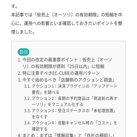
す。
本記事では「仮売上（オーソリ）の有効期限」の短縮を中
心に、運用への影響といま確認しておきたいポイントを整
理しました。
目次
今回の改定の最重要ポイント：仮売上（オーソ
リ）の有効期限が原則「25日以内」に短縮
特に注意すべきEC-CUBEの運用パターン
今すぐ始めるべき「店舗側のアクションと調査」
アクション1：決済プラグインの「アップデート
要否」を調べる
アクション2：長期の予約商品は「発送前の再オ
ーソリ」をマニュアル化する
アクション3：受注ステータスの「未処理放置」
をなくす
アクション4：自動キャンセル時の「コスト」を
確認する
まとめ：まずは「情報収集」と「自社の棚卸し」