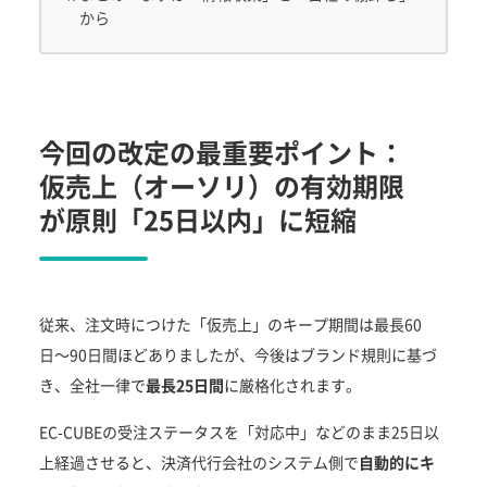
から
今回の改定の最重要ポイント：
仮売上（オーソリ）の有効期限
が原則「25日以内」に短縮
従来、注文時につけた「仮売上」のキープ期間は最長60
日〜90日間ほどありましたが、今後はブランド規則に基づ
き、全社一律で
最長25日間
に厳格化されます。
EC-CUBEの受注ステータスを「対応中」などのまま25日以
上経過させると、決済代行会社のシステム側で
自動的にキ