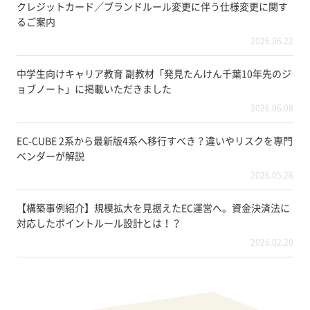
クレジットカード／ブランドルール変更に伴う仕様変更に関す
るご案内
2026.06.22
中学生向けキャリア教育 副教材「発見たんけん千葉10年先のジ
ョブノート」に掲載いただきました
2026.06.08
EC-CUBE 2系から最新版4系へ移行すべき？違いやリスクを専門
ベンダーが解説
2026.05.26
【構築事例紹介】規模拡大を見据えたEC運営へ。資金決済法に
対応したポイントルール設計とは！？
2026.02.20