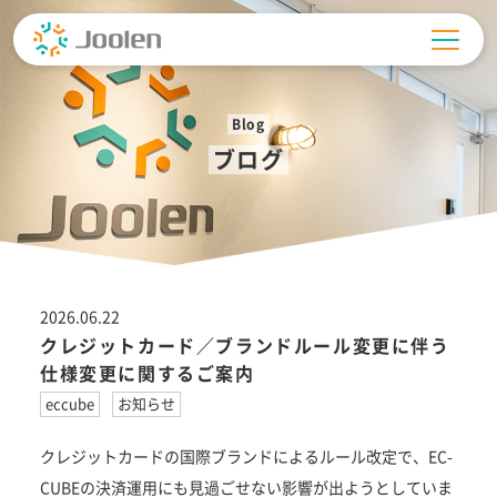
Skip
to
content
Blog
ブログ
2026.06.22
クレジットカード／ブランドルール変更に伴う
仕様変更に関するご案内
eccube
お知らせ
クレジットカードの国際ブランドによるルール改定で、EC-
CUBEの決済運用にも見過ごせない影響が出ようとしていま