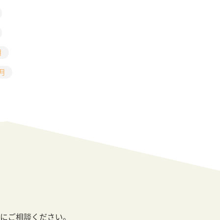
月
5月
にご相談ください。