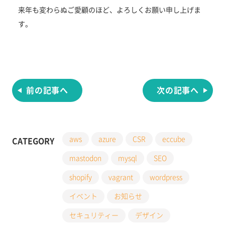
来年も変わらぬご愛顧のほど、よろしくお願い申し上げま
す。
投
稿
ナ
ビ
ゲ
前の記事へ
次の記事へ
ー
シ
ョ
ン
aws
azure
CSR
eccube
CATEGORY
mastodon
mysql
SEO
shopify
vagrant
wordpress
イベント
お知らせ
セキュリティー
デザイン