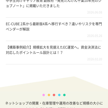
中学生向けキャリア教育 副教材「発見たんけん千葉10年先のジ
ョブノート」に掲載いただきました
2026.06.08
EC-CUBE 2系から最新版4系へ移行すべき？違いやリスクを専門
ベンダーが解説
2026.05.26
【構築事例紹介】規模拡大を見据えたEC運営へ。資金決済法に
対応したポイントルール設計とは！？
2026.02.20
ネットショップの開業・在庫管理や運用の改善など規模の大小に