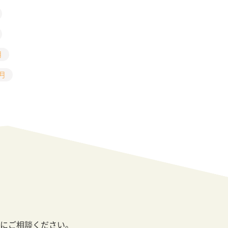
月
5月
にご相談ください。