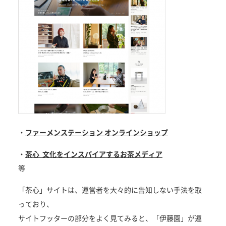
・
ファーメンステーション オンラインショップ
・
茶心 文化をインスパイアするお茶メディア
等
「茶心」サイトは、運営者を大々的に告知しない手法を取
っており、
サイトフッターの部分をよく見てみると、「伊藤園」が運