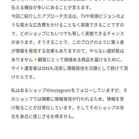
伝える機会が多いにあることが言えます。
今回ご紹介したアプローチ方法は、TVや街頭ビジョンのよ
うな莫大な広告費をかけることなく実施できることですの
で、どのショップにもいつでも等しく実施できるチャンス
があります。そうすることで、このブログのように第３者
が情報を発信する効果もありますので、やらない選択肢は
ありません
顧客にとって価値ある商品を届けるために、
サイト運営者はSNSも活用し情報発信を日課として続けて頂
けたらです。
私はあるショップのInstagramをフォローしていますが、そ
のショップでは頻繁に情報発信が行われるため、情報を受
け取ることが日常化しています。そしてそのショップの存
在を身近に感じざるを得ません。