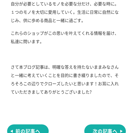
自分が必要としているモノを必要な分だけ、必要な時に。
１つのモノを大切に愛用していく。生活に日常に自然にな
じみ、供に歩める商品と一緒に過ごす。
これらのショップがこの思いを叶えてくれる情報を届け、
私達に問います。
さて本ブログ記事は、明確な答えを持たないままみなさん
と一緒に考えていくことを目的に書き綴りましたので、そ
ろそろこの辺りでクローズしたいと思います！お耳に入れ
ていただきましてありがとうございました?
投
稿
ナ
ビ
ゲ
前の記事へ
次の記事へ