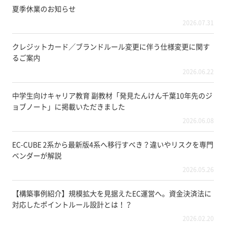
夏季休業のお知らせ
2026.07.31
クレジットカード／ブランドルール変更に伴う仕様変更に関す
るご案内
2026.06.22
中学生向けキャリア教育 副教材「発見たんけん千葉10年先のジ
ョブノート」に掲載いただきました
2026.06.08
EC-CUBE 2系から最新版4系へ移行すべき？違いやリスクを専門
ベンダーが解説
2026.05.26
【構築事例紹介】規模拡大を見据えたEC運営へ。資金決済法に
対応したポイントルール設計とは！？
2026.02.20