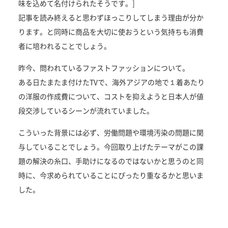
味を込めて名付けられたそうです。]
記事を読み終えると思わずほっこりしてしまう理由が分か
ります。と同時に商品を大切に使おうという気持ちも消費
者に培われることでしょう。
昨今、問われているファストファッションについて。
ある日たまたま付けたTVで、海外アジアの地で１着あたり
の洋服の作成費について、コストを抑えようと日本人が値
段交渉しているシーンが流れていました。
こういった背景には必ず、労働問題や環境汚染の問題に関
与していることでしょう。今回取り上げたテーマがこの課
題の解決の糸口、手助けになるのではないかと思うのと同
時に、今求められていることにぴったり重なるかと思いま
した。