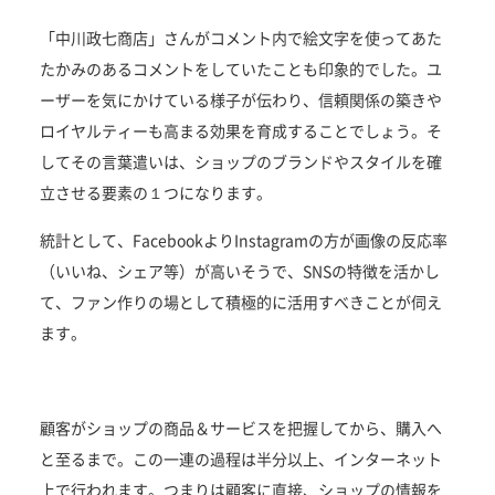
「中川政七商店」さんがコメント内で絵文字を使ってあた
たかみのあるコメントをしていたことも印象的でした。ユ
ーザーを気にかけている様子が伝わり、信頼関係の築きや
ロイヤルティーも高まる効果を育成することでしょう。そ
してその言葉遣いは、ショップのブランドやスタイルを確
立させる要素の１つになります。
統計として、FacebookよりInstagramの方が画像の反応率
（いいね、シェア等）が高いそうで、SNSの特徴を活かし
て、ファン作りの場として積極的に活用すべきことが伺え
ます。
顧客がショップの商品＆サービスを把握してから、購入へ
と至るまで。この一連の過程は半分以上、インターネット
上で行われます。つまりは顧客に直接、ショップの情報を