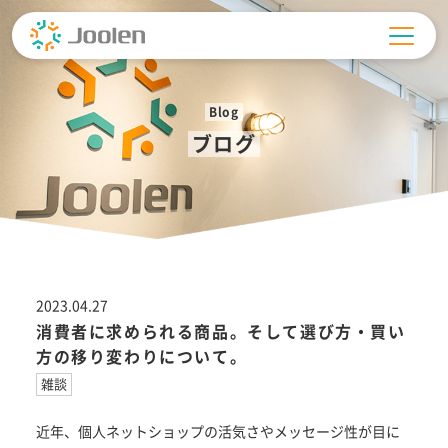
Skip
to
content
Blog
ブログ
2023.04.27
消費者に求められる商品。そして選び方・買い
方の移り変わりについて。
雑談
近年、個人ネットショップの活気さやメッセージ性が目に