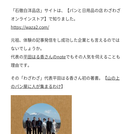
「石徹白洋品店」サイトは、【パンと日用品の店 わざわざ
オンラインストア】で知りました。
https://waza2.com/
元祖、体験の記事発信をし成功した企業とも言えるのでは
ないでしょうか。
代表の
平田はる香さんのnote
でもその人気を伺えることも
理由です。
その「わざわざ」代表平田はる香さん初の著書。【
山の上
のパン屋に人が集まるわけ
】