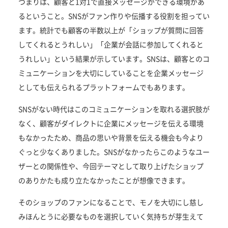
つまりは、顧客と1対1で直接メッセージができる環境があ
るということ。SNSがファン作りや伝播する役割を担ってい
ます。統計でも顧客の半数以上が「ショップが質問に回答
してくれるとうれしい」「企業が会話に参加してくれると
うれしい」という結果が示しています。SNSは、顧客とのコ
ミュニケーションを大切にしていることを企業メッセージ
としても伝えられるプラットフォームでもあります。
SNSがない時代はこのコミュニケーションを取れる選択肢が
なく、顧客がダイレクトに企業にメッセージを伝える環境
もなかったため、商品の思いや背景を伝える機会も今より
ぐっと少なくありました。SNSがなかったらこのようなユー
ザーとの関係性や、今回テーマとして取り上げたショップ
のありかたも成り立たなかったことが想像できます。
そのショップのファンになることで、モノを大切にし慈し
みほんとうに必要なものを選択していく気持ちが芽生えて