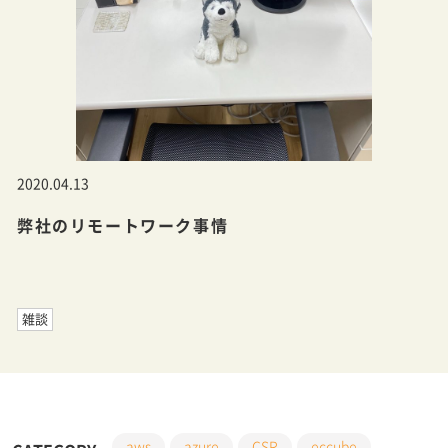
2020.04.13
弊社のリモートワーク事情
雑談
aws
azure
CSR
eccube