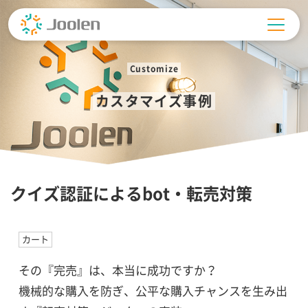
Skip
to
content
Customize
カスタマイズ事例
クイズ認証によるbot・転売対策
カート
その『完売』は、本当に成功ですか？
機械的な購入を防ぎ、公平な購入チャンスを生み出