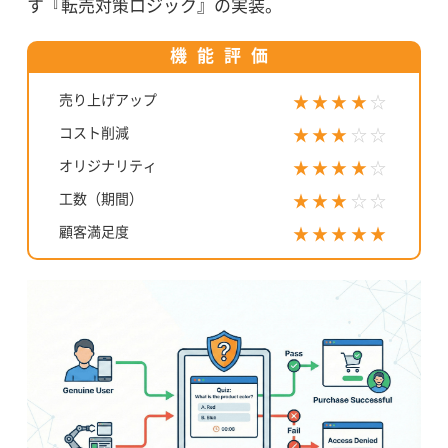
す『転売対策ロジック』の実装。
機能評価
売り上げアップ
★★★★
☆
コスト削減
★★★
☆☆
オリジナリティ
★★★★
☆
工数（期間）
★★★
☆☆
顧客満足度
★★★★★